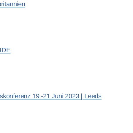
britannien
 UDE
skonferenz 19.-21.Juni 2023 | Leeds