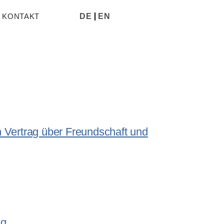
DE
EN
KONTAKT
n Vertrag über Freundschaft und
ng