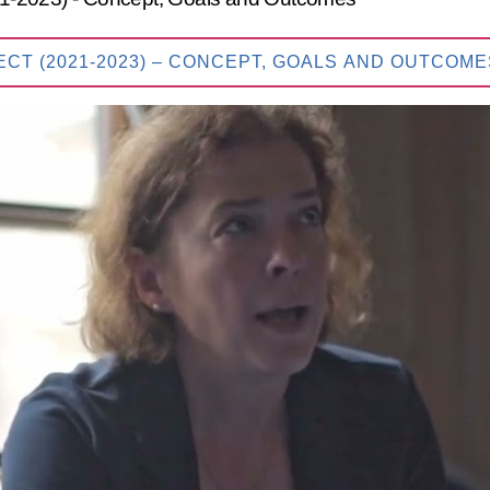
T (2021-2023) – CONCEPT, GOALS AND OUTCOME