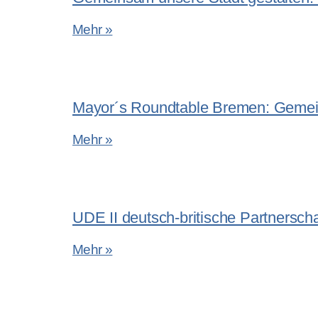
Mehr »
Mayor´s Roundtable Bremen: Gemein
Mehr »
UDE II deutsch-britische Partnersc
Mehr »