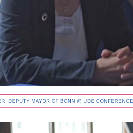
ER, DEPUTY MAYOR OF BONN @ UDE CONFERENCE